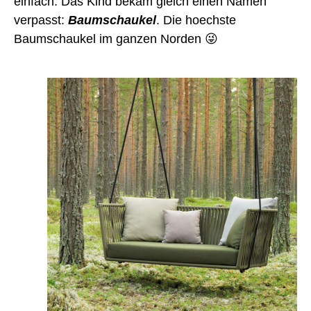
einfach. Das Kind bekam gleich einen Namen 
verpasst: 
Baumschaukel
. Die hoechste 
Baumschaukel im ganzen Norden 😜