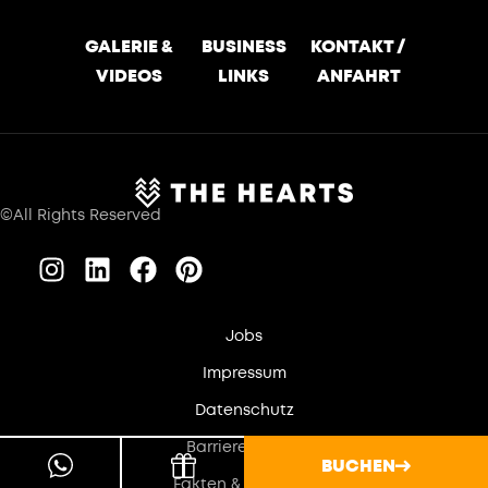
GALERIE &
BUSINESS
KONTAKT /
VIDEOS
LINKS
ANFAHRT
©All Rights Reserved
Jobs
Impressum
Datenschutz
Barrierefreiheit
BUCHEN
Fakten & Identität