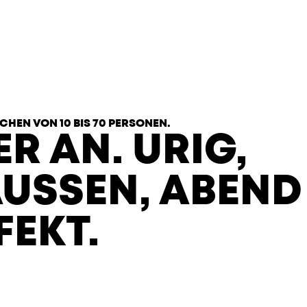
CHEN VON 10 BIS 70 PERSONEN.
ER AN. URIG,
USSEN, ABEND P
EKT.