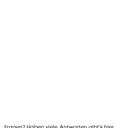
Fragen? Haben viele. Antworten gibt’s hier.