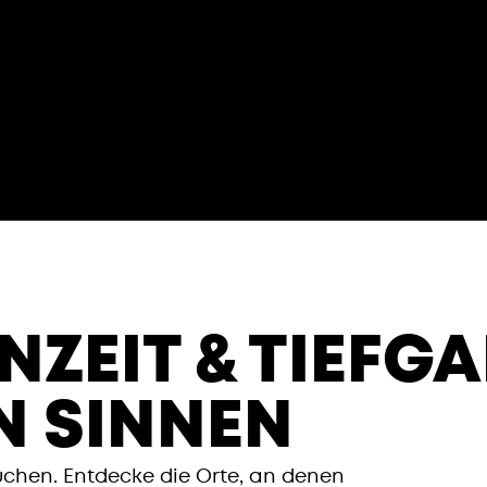
ZEIT & TIEFGAN
 SINNEN
hen. Entdecke die Orte, an denen