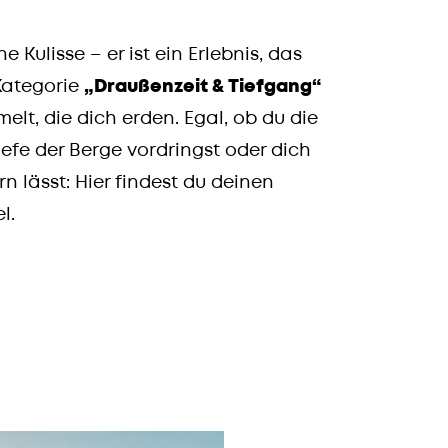
e Kulisse – er ist ein Erlebnis, das
 Kategorie
„Draußenzeit & Tiefgang“
t, die dich erden. Egal, ob du die
Tiefe der Berge vordringst oder dich
n lässt: Hier findest du deinen
l.