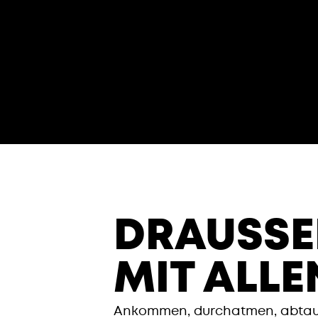
DRAUSSEN
IT ALLEN
Ankommen, durchatmen, abtauc