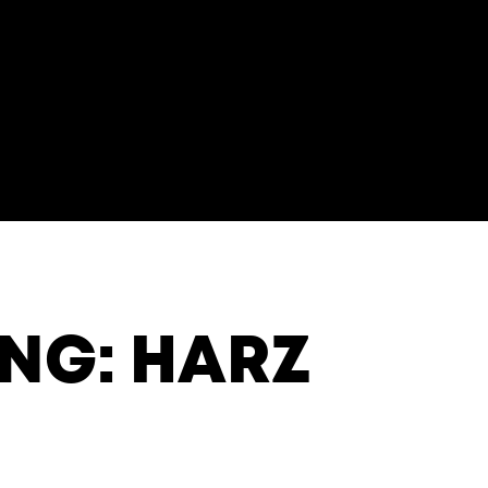
G: HARZ M