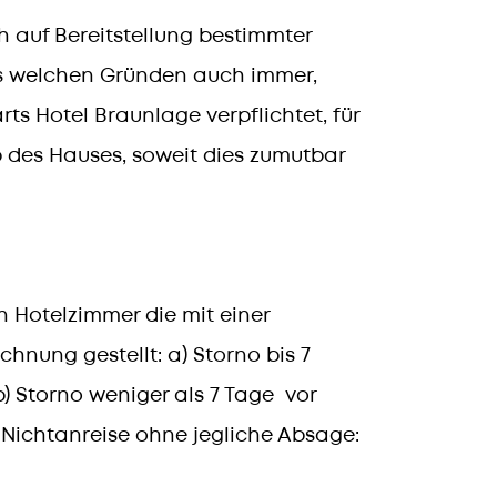
 auf Bereitstellung bestimmter
us welchen Gründen auch immer,
rts Hotel Braunlage verpflichtet, für
 des Hauses, soweit dies zumutbar
n Hotelzimmer die mit einer
hnung gestellt: a) Storno bis 7
b) Storno weniger als 7 Tage vor
) Nichtanreise ohne jegliche Absage: