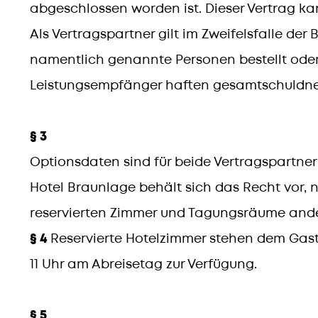
abgeschlossen worden ist. Dieser Vertrag kan
Als Vertragspartner gilt im Zweifelsfalle der 
namentlich genannte Personen bestellt oder m
Leistungsempfänger haften gesamtschuldne
§ 3
Optionsdaten sind für beide Vertragspartner
Hotel Braunlage behält sich das Recht vor, 
reservierten Zimmer und Tagungsräume ande
§ 4
Reservierte Hotelzimmer stehen dem Gast 
11 Uhr am Abreisetag zur Verfügung.
§ 5