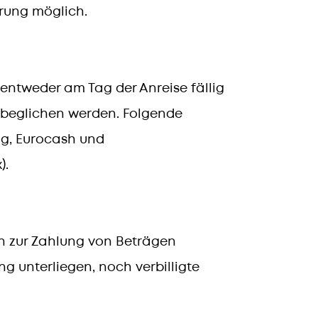
erung möglich.
entweder am Tag der Anreise fällig
 beglichen werden. Folgende
ng, Eurocash und
).
en zur Zahlung von Beträgen
ng unterliegen, noch verbilligte