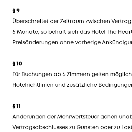
§ 9
Überschreitet der Zeitraum zwischen Vertrag
6 Monate, so behält sich das Hotel The Hear
Preisänderungen ohne vorherige Ankündig
§ 10
Für Buchungen ab 6 Zimmern gelten möglic
Hotelrichtlinien und zusätzliche Bedingunge
§ 11
Änderungen der Mehrwertsteuer gehen unab
Vertragsabschlusses zu Gunsten oder zu Last