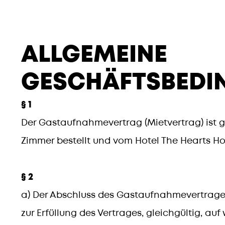
ALLGEMEINE
GESCHÄFTSBEDI
§ 1
Der Gastaufnahmevertrag (Mietvertrag) ist 
Zimmer bestellt und vom Hotel The Hearts Ho
§ 2
a) Der Abschluss des Gastaufnahmevertrages 
zur Erfüllung des Vertrages, gleichgültig, au