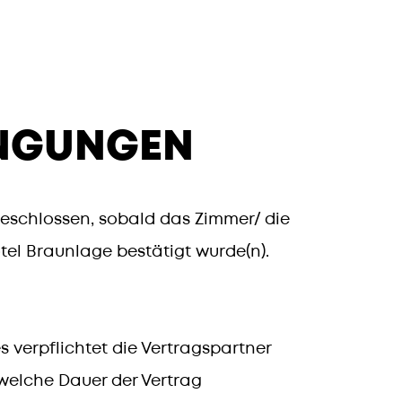
NGUNGEN
geschlossen, sobald das Zimmer/ die
tel Braunlage bestätigt wurde(n).
verpflichtet die Vertragspartner
f welche Dauer der Vertrag