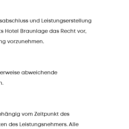
sabschluss und Leistungserstellung
ts Hotel Braunlage das Recht vor,
ung vorzunehmen.
herweise abweichende
n.
hängig vom Zeitpunkt des
en des Leistungsnehmers. Alle