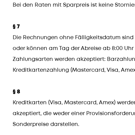
Bei den Raten mit Sparpreis ist keine Storni
§ 7
Die Rechnungen ohne Fälligkeitsdatum sind 
oder können am Tag der Abreise ab 8:00 Uhr
Zahlungsarten werden akzeptiert: Barzahlu
Kreditkartenzahlung (Mastercard, Visa, Amex
§ 8
Kreditkarten (Visa, Mastercard, Amex) werd
akzeptiert, die weder einer Provisionsforderu
Sonderpreise darstellen.