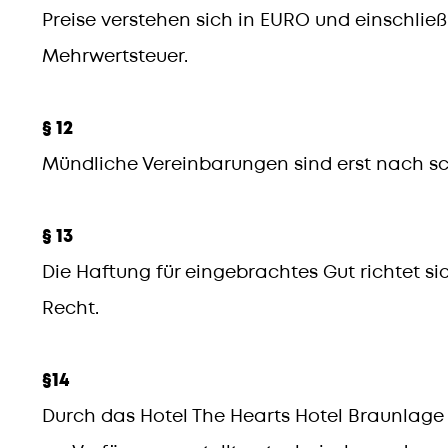
Preise verstehen sich in EURO und einschließ
Mehrwertsteuer.
§ 12
Mündliche Vereinbarungen sind erst nach sch
§ 13
Die Haftung für eingebrachtes Gut richtet s
Recht.
§14
Durch das Hotel The Hearts Hotel Braunlag