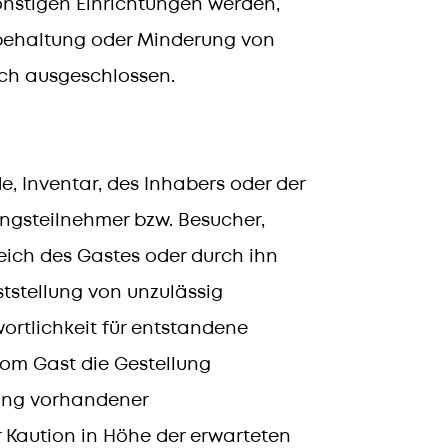
onstigen Einrichtungen werden,
ckbehaltung oder Minderung von
ich ausgeschlossen.
, Inventar, des Inhabers oder der
ungsteilnehmer bzw. Besucher,
reich des Gastes oder durch ihn
ststellung von unzulässig
ortlichkeit für entstandene
om Gast die Gestellung
lung vorhandener
r Kaution in Höhe der erwarteten