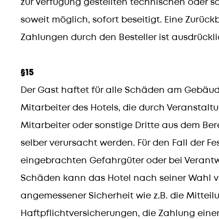
zur Verfügung gestellten technischen oder s
soweit möglich, sofort beseitigt. Eine Zurü
Zahlungen durch den Besteller ist ausdrückl
§15
Der Gast haftet für alle Schäden am Gebäude
Mitarbeiter des Hotels, die durch Veranstalt
Mitarbeiter oder sonstige Dritte aus dem Be
selber verursacht werden. Für den Fall der Fe
eingebrachten Gefahrgüter oder bei Verantw
Schäden kann das Hotel nach seiner Wahl v
angemessener Sicherheit wie z.B. die Mittei
Haftpflichtversicherungen, die Zahlung eine