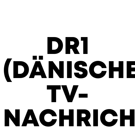
DR1
(DÄNISCH
TV-
NACHRICH