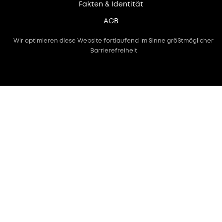
Fakten & Identität
AGB
Wir optimieren diese Website fortlaufend im Sinne größtmöglicher
Barrierefreiheit