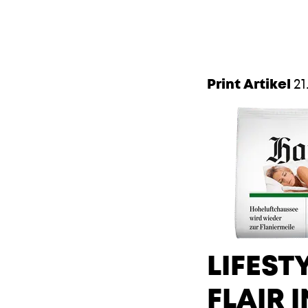
Print Artikel
21
LIFEST
FLAIR 