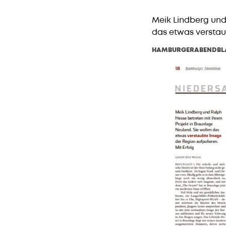
Meik Lindberg und 
das etwas verstaub
HAMBURGERABENDBLA