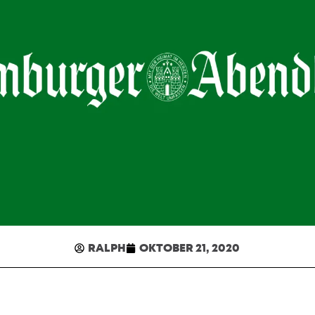
RALPH
OKTOBER 21, 2020