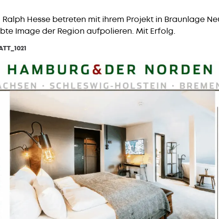
Ralph Hesse betreten mit ihrem Projekt in Braunlage Ne
te Image der Region aufpolieren. Mit Erfolg.
TT_1021
HERUNTERLADEN