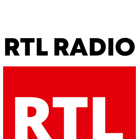
RTL RADIO