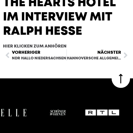
THE HEARTS HOTEL
IM INTERVIEW MIT
RALPH HESSE
HIER KLICKEN ZUM ANHÖREN
BEITRAG ANHÖREN
VORHERIGER
NÄCHSTER
NDR HALLO NIEDERSACHSEN
HANNOVERSCHE ALLGEMEINE ZEITUNG HAZ