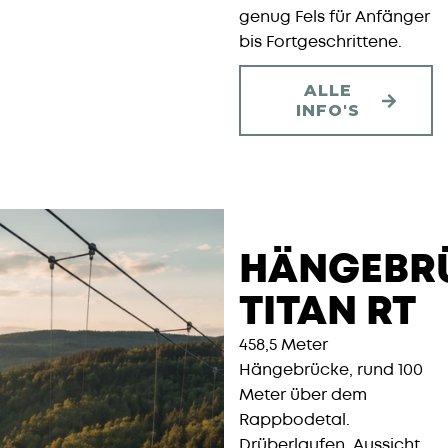
genug Fels für Anfänger
bis Fortgeschrittene.
ALLE
INFO'S
HÄNGEBR
TITAN RT
458,5 Meter
Hängebrücke, rund 100
Meter über dem
Rappbodetal.
Drüberlaufen, Aussicht