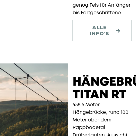
genug Fels für Anfänger
bis Fortgeschrittene.
ALLE
INFO'S
HÄNGEBR
TITAN RT
458,5 Meter
Hängebrücke, rund 100
Meter über dem
Rappbodetal.
Drüberlaufen, Aussicht