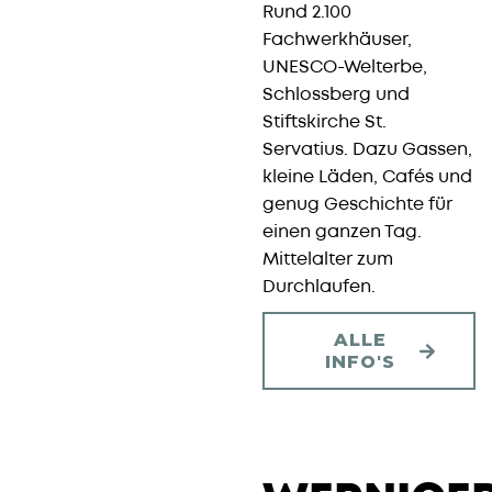
Rund 2.100
Fachwerkhäuser,
UNESCO-Welterbe,
Schlossberg und
Stiftskirche St.
Servatius. Dazu Gassen,
kleine Läden, Cafés und
genug Geschichte für
einen ganzen Tag.
Mittelalter zum
Durchlaufen.
ALLE
INFO'S