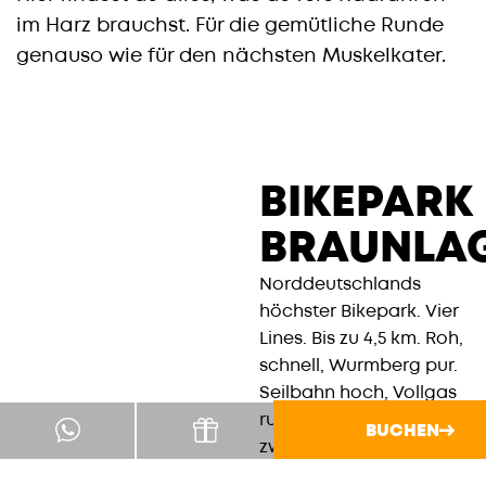
im Harz brauchst. Für die gemütliche Runde
genauso wie für den nächsten Muskelkater.
BIKEPARK
BRAUNLA
Norddeutschlands
höchster Bikepark. Vier
Lines. Bis zu 4,5 km. Roh,
schnell, Wurmberg pur.
Seilbahn hoch, Vollgas
runter. 960 Meter Start –
BUCHEN
zwei Drops, vier
Strecken. Steil rein,