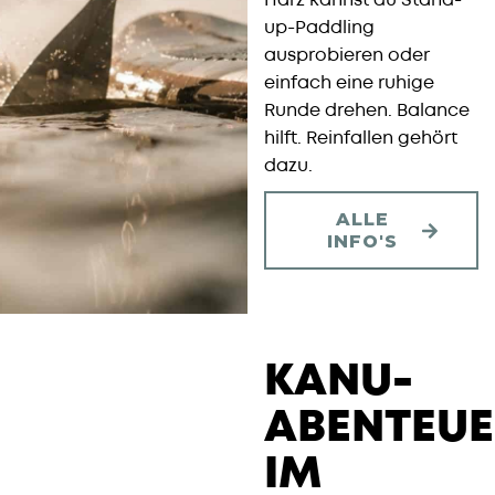
Harz kannst du Stand-
up-Paddling
ausprobieren oder
einfach eine ruhige
Runde drehen. Balance
hilft. Reinfallen gehört
dazu.
ALLE
INFO'S
KANU-
ABENTEUE
IM