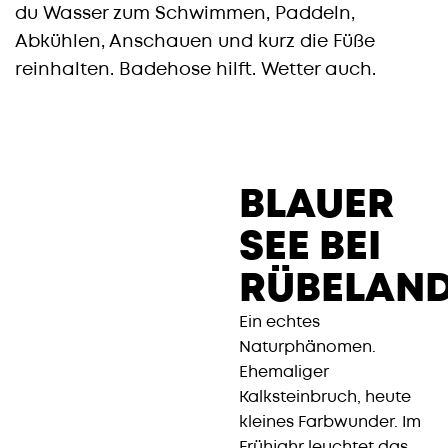
du Wasser zum Schwimmen, Paddeln,
Abkühlen, Anschauen und kurz die Füße
reinhalten. Badehose hilft. Wetter auch.
BLAUER
SEE BEI
RÜBELAND
Ein echtes
Naturphänomen.
Ehemaliger
Kalksteinbruch, heute
kleines Farbwunder. Im
Frühjahr leuchtet das