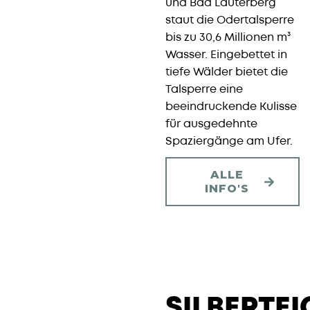
und Bad Lauterberg
staut die Odertalsperre
bis zu 30,6 Millionen m³
Wasser. Eingebettet in
tiefe Wälder bietet die
Talsperre eine
beeindruckende Kulisse
für ausgedehnte
Spaziergänge am Ufer.
ALLE
INFO'S
SILBERTEIC