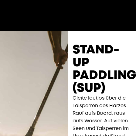
STAND-
UP
PADDLIN
(SUP)​
Gleite lautlos über die
Talsperren des Harzes.
Rauf aufs Board, raus
aufs Wasser. Auf vielen
Seen und Talsperren im