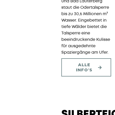
und Bad Lauterberg
staut die Odertalsperre
bis zu 30,6 Millionen m³
Wasser. Eingebettet in
tiefe Wälder bietet die
Talsperre eine
beeindruckende Kulisse
für ausgedehnte
Spaziergänge am Ufer.
ALLE
INFO'S
SILBERTEIC