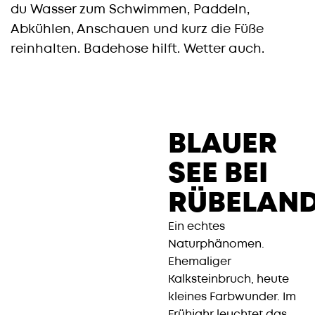
du Wasser zum Schwimmen, Paddeln,
Abkühlen, Anschauen und kurz die Füße
reinhalten. Badehose hilft. Wetter auch.
BLAUER
SEE BEI
RÜBELAND
Ein echtes
Naturphänomen.
Ehemaliger
Kalksteinbruch, heute
kleines Farbwunder. Im
Frühjahr leuchtet das