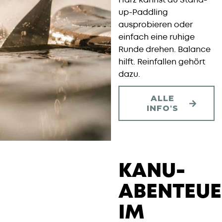
Harz kannst du Stand-
up-Paddling
ausprobieren oder
einfach eine ruhige
Runde drehen. Balance
hilft. Reinfallen gehört
dazu.
ALLE
INFO'S
KANU-
ABENTEUE
IM