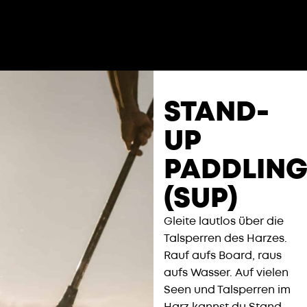
STAND-
UP
PADDLIN
(SUP)​
Gleite lautlos über die
Talsperren des Harzes.
Rauf aufs Board, raus
aufs Wasser. Auf vielen
Seen und Talsperren im