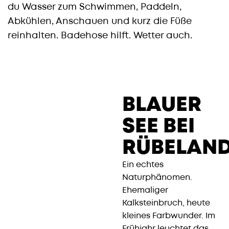
du Wasser zum Schwimmen, Paddeln,
Abkühlen, Anschauen und kurz die Füße
reinhalten. Badehose hilft. Wetter auch.
BLAUER
SEE BEI
RÜBELAND
Ein echtes
Naturphänomen.
Ehemaliger
Kalksteinbruch, heute
kleines Farbwunder. Im
Frühjahr leuchtet das