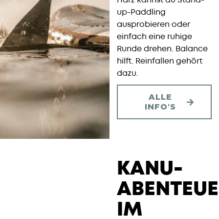
Harz kannst du Stand-
up-Paddling
ausprobieren oder
einfach eine ruhige
Runde drehen. Balance
hilft. Reinfallen gehört
dazu.
ALLE
INFO'S
KANU-
ABENTEUE
IM