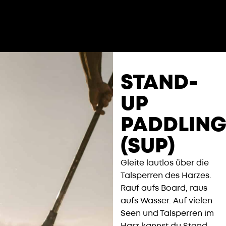
STAND-
UP
PADDLIN
(SUP)​
Gleite lautlos über die
Talsperren des Harzes.
Rauf aufs Board, raus
aufs Wasser. Auf vielen
Seen und Talsperren im