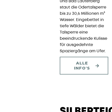
und Bad Lauterberg
staut die Odertalsperre
bis zu 30,6 Millionen m³
Wasser. Eingebettet in
tiefe Wälder bietet die
Talsperre eine
beeindruckende Kulisse
für ausgedehnte
Spaziergänge am Ufer.
ALLE
INFO'S
SILBERTEIC