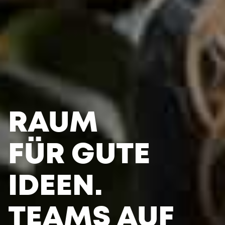
RAUM
FÜR GUTE
IDEEN.
TEAMS AUF