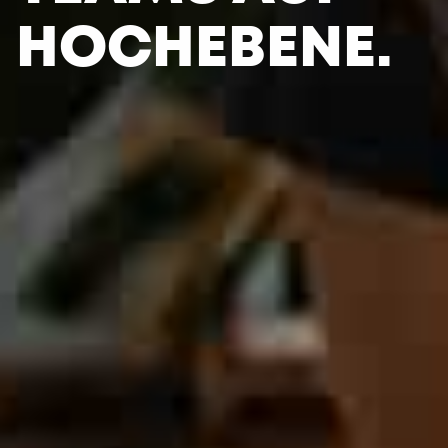
HOCH­EBENE.