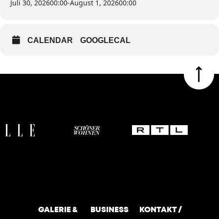
Juli 30, 2026
00:00
-
August 1, 2026
00:00
CALENDAR
GOOGLECAL
GALERIE &
BUSINESS
KONTAKT /