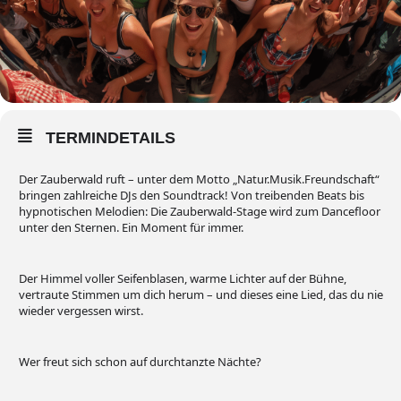
TERMINDETAILS
Der Zauberwald ruft – unter dem Motto „Natur.Musik.Freundschaft“
bringen zahlreiche DJs den Soundtrack! Von treibenden Beats bis
hypnotischen Melodien: Die Zauberwald-Stage wird zum Dancefloor
unter den Sternen. Ein Moment für immer.
Der Himmel voller Seifenblasen, warme Lichter auf der Bühne,
vertraute Stimmen um dich herum – und dieses eine Lied, das du nie
wieder vergessen wirst.
Wer freut sich schon auf durchtanzte Nächte?