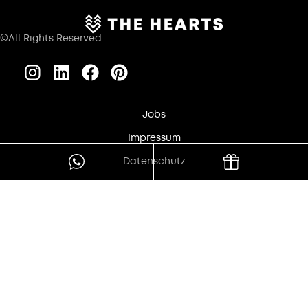
©All Rights Reserved
Jobs
Impressum
Datenschutz
Barrierefreiheit
Fakten & Identität
AGB
Wir optimieren diese Website fortlaufend im Sinne größtmöglicher
Barrierefreiheit