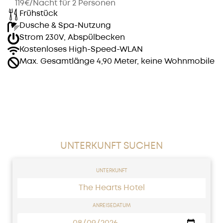
119€/Nacht für 2 Personen
Frühstück
Dusche & Spa-Nutzung
Strom 230V, Abspülbecken
Kostenloses High-Speed-WLAN
Max. Gesamtlänge 4,90 Meter, keine Wohnmobile
UNTERKUNFT SUCHEN
UNTERKUNFT
The Hearts Hotel
ANREISEDATUM