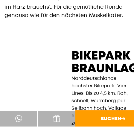
im Harz brauchst. Für die gemütliche Runde
genauso wie für den nächsten Muskelkater.
BIKEPARK
BRAUNLA
Norddeutschlands
höchster Bikepark. Vier
Lines. Bis zu 4,5 km. Roh,
schnell, Wurmberg pur.
Seilbahn hoch, Vollgas
runter. 960 Meter Start –
BUCHEN
zwei Drops, vier
Strecken. Steil rein,