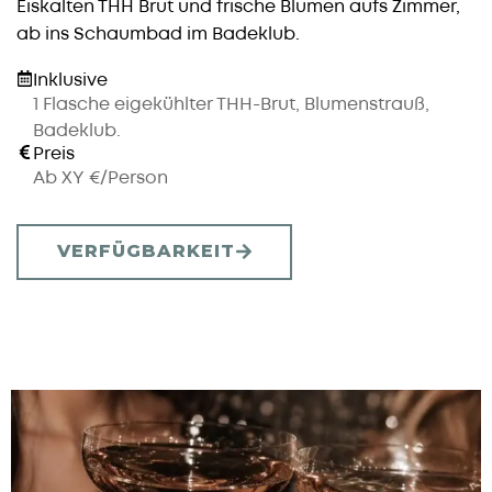
Eiskalten THH Brut und frische Blumen aufs Zimmer,
ab ins Schaumbad im Badeklub.
Inklusive
1 Flasche eigekühlter THH-Brut, Blumenstrauß,
Badeklub.
Preis
Ab XY €/Person
VERFÜGBARKEIT