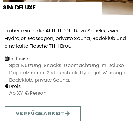
SPA DELUXE
Früher rein in die ALTE HIPPE. Dazu Snacks, zwei
Hydrojet-Massagen, private Sauna, Badeklub und
eine kalte Flasche THH Brut.
Inklusive
Spa-Nutzung, Snacks, Übernachtung im Deluxe-
Doppelzimmer, 2 x Frühstück, Hydrojet-Massage,
Badeklub, private Sauna.
Preis
Ab XY €/Person
VERFÜGBARKEIT