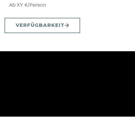
Ab XY €/Person
VERFÜGBARKEIT