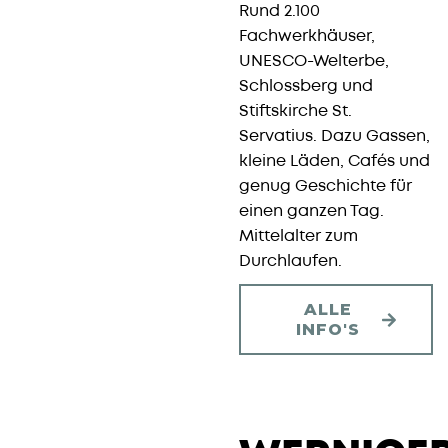
Rund 2.100
Fachwerkhäuser,
UNESCO-Welterbe,
Schlossberg und
Stiftskirche St.
Servatius. Dazu Gassen,
kleine Läden, Cafés und
genug Geschichte für
einen ganzen Tag.
Mittelalter zum
Durchlaufen.
ALLE
INFO'S