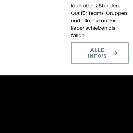
läuft über 2 Stunden.
Gut für Teams, Gruppen
und alle, die auf Eis
lieber schieben als
fallen.
ALLE
INFO'S