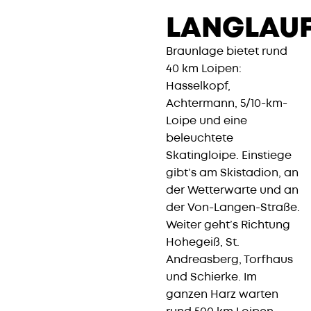
LANGLAU
Braunlage bietet rund
40 km Loipen:
Hasselkopf,
Achtermann, 5/10-km-
Loipe und eine
beleuchtete
Skatingloipe. Einstiege
gibt’s am Skistadion, an
der Wetterwarte und an
der Von-Langen-Straße.
Weiter geht’s Richtung
Hohegeiß, St.
Andreasberg, Torfhaus
und Schierke. Im
ganzen Harz warten