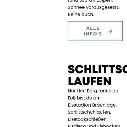
rund 500 km Loipen.
Schnee vorausgesetzt.
Beine auch.
ALLE
INFO'S
SCHLITTS
LAUFEN
Nur den Berg runter zu
Fuß bist du am
Eisstadion Braunlage.
Schlittschuhlaufen,
Eisstockschießen,
Eisdisco und Eishockey