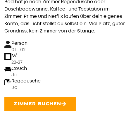
Bad hat je nach Zimmer Regendusche oder
Duschbadewanne. Kaffee- und Teestation im
Zimmer. Prime und Netflix laufen über dein eigenes
Konto, das Licht stellst du selbst ein. Viel Platz, guter
Grundriss, kein Zimmer von der Stange.
Person
01 - 02
M²
22-27
Couch
Ja
Regedusche
Ja
ZIMMER BUCHEN