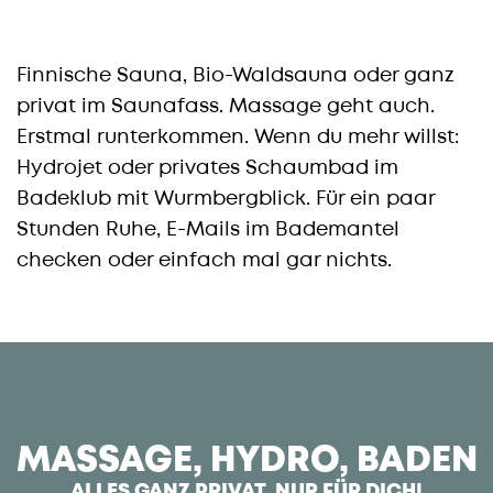
Finnische Sauna, Bio-Waldsauna oder ganz
privat im Saunafass. Massage geht auch.
Erstmal runterkommen. Wenn du mehr willst:
Hydrojet oder privates Schaumbad im
Badeklub mit Wurmbergblick. Für ein paar
Stunden Ruhe, E-Mails im Bademantel
checken oder einfach mal gar nichts.
BUCHEN
MASSAGE, HYDRO, BADEN
ALLES GANZ PRIVAT, NUR FÜR DICH!