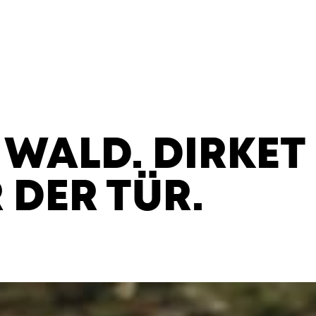
 WALD. DIRKET
 DER TÜR.