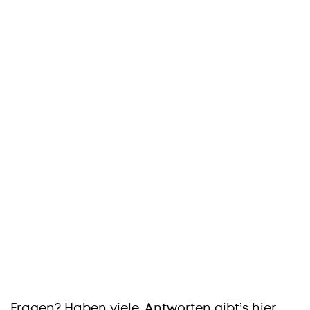
Fragen? Haben viele. Antworten gibt’s hier.