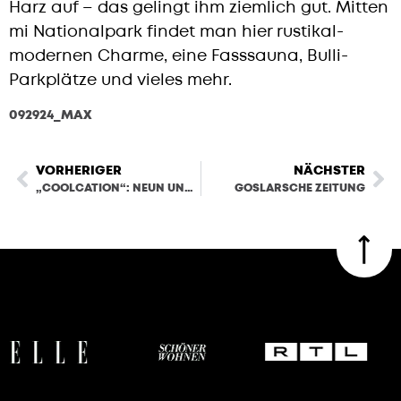
Harz auf – das gelingt ihm ziemlich gut. Mitten
mi Nationalpark findet man hier rustikal-
modernen Charme, eine Fasssauna, Bulli-
Parkplätze und vieles mehr.
092924_MAX
AUSZUG AUS DER MAX HERUNTERLADEN.
VORHERIGER
NÄCHSTER
„COOLCATION“: NEUN UNTERKÜNFTE, AN DENEN SIE DER HITZE ENTKOMMEN
GOSLARSCHE ZEITUNG