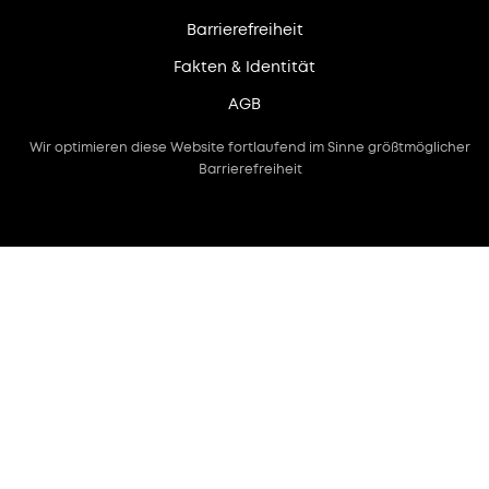
Barrierefreiheit
Fakten & Identität
AGB
Wir optimieren diese Website fortlaufend im Sinne größtmöglicher
Barrierefreiheit