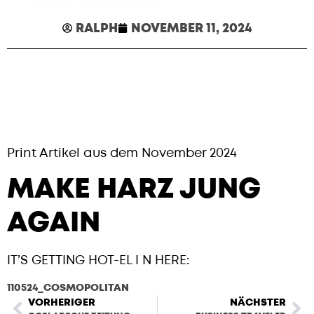
RALPH
NOVEMBER 11, 2024
Print Artikel aus dem November 2024
MAKE HARZ JUNG
AGAIN
IT’S GETTING HOT-EL I N HERE:
110524_COSMOPOLITAN
HERUNTERLADEN
VORHERIGER
NÄCHSTER