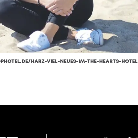
HOTEL.DE/HARZ-VIEL-NEUES-IM-THE-HEARTS-HOTEL-