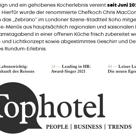
ign und ein gehobenes Kocherlebnis vereint
seit Juni 20
“. Hierfür wurde der renommierte Chefkoch Chris MacCor
 das „Zebrano“ im Londoner Szene-Stadtteil Soho mitgep
e-Menüs aus hauptsächlich regionalen und saisonalen 
amstagabend in einer offenen Küche frisch zubereitet w
 und Lichtkonzept sowie abgestimmtes Geschirr und De
hes Rundum-Erlebnis.