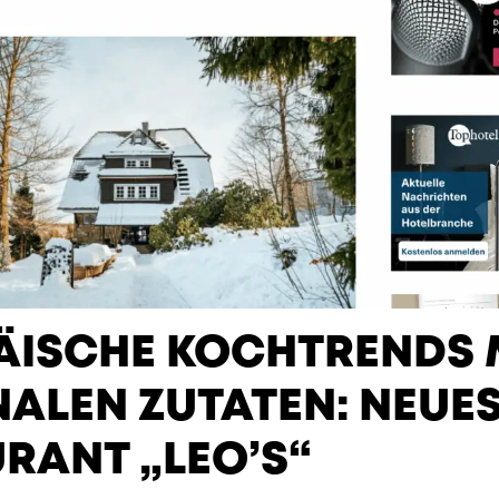
ÄISCHE KOCHTRENDS 
ALEN ZUTATEN: NEUE
RANT „LEO’S“