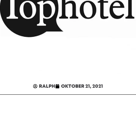
RALPH
OKTOBER 21, 2021