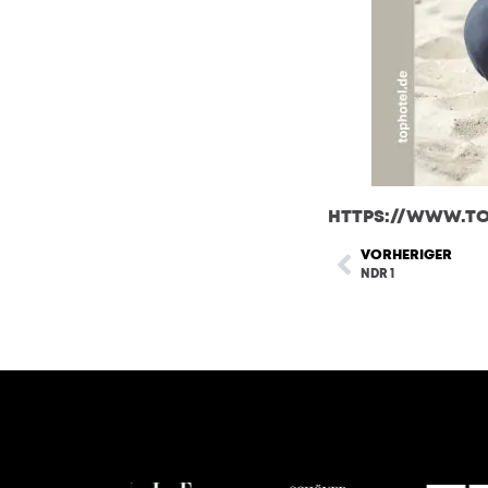
HTTPS://WWW.TOP
VORHERIGER
NDR 1