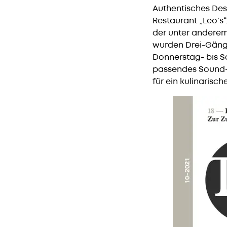
Authentisches Des
Restaurant „Leo’s
der unter anderem
wurden Drei-Gäng
Donnerstag- bis S
passendes Sound-
für ein kulinarisc