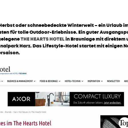
Herbst oder schneebedeckte Winterwelt – ein Urlaub im
n für tolle Outdoor-Erlebnisse. Ein guter Ausgangspu
gelegene
THE HEARTS HOTEL
in Braunlage mit direktem
alpark Harz. Das Lifestyle-Hotel startet mit einigen N
ersaison.