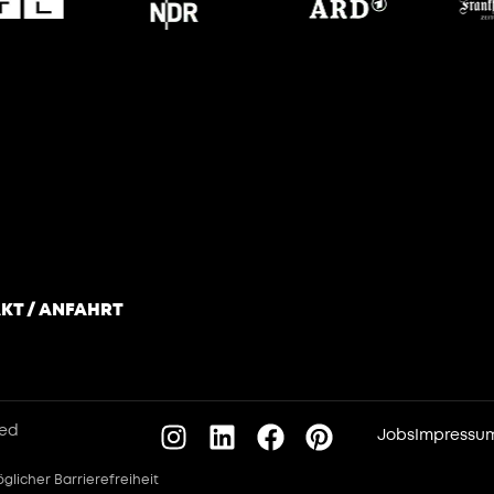
KT / ANFAHRT
ved
Jobs
Impressu
glicher Barrierefreiheit