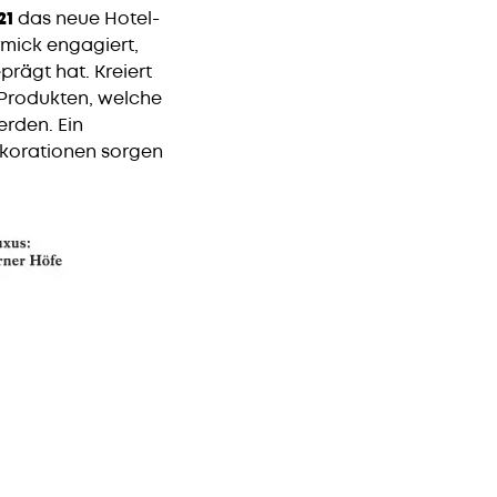
21
das neue Hotel-
mick engagiert,
rägt hat. Kreiert
Produkten, welche
erden. Ein
korationen sorgen