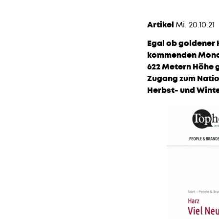
Artikel
Mi. 20.10.21
Egal ob goldener 
kommenden Monate
622 Metern Höhe 
Zugang zum Nation
Herbst- und Wint