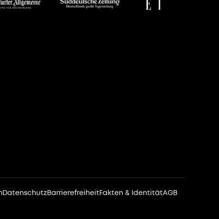
m
Datenschutz
Barrierefreiheit
Fakten & Identität
AGB