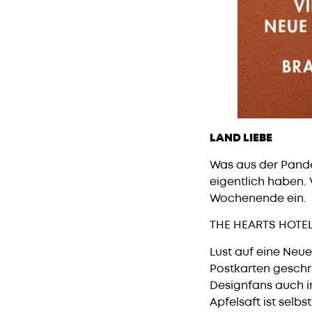
LAND LIEBE
Was aus der Pande
eigentlich haben.
Wochenende ein.
THE HEARTS HOTE
Lust auf eine Neu
Postkarten geschri
Designfans auch in
Apfelsaft ist sel