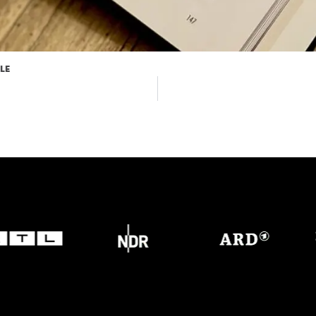
LE
HERUNTERLADEN