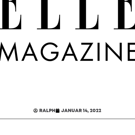
RALPH
JANUAR 14, 2022