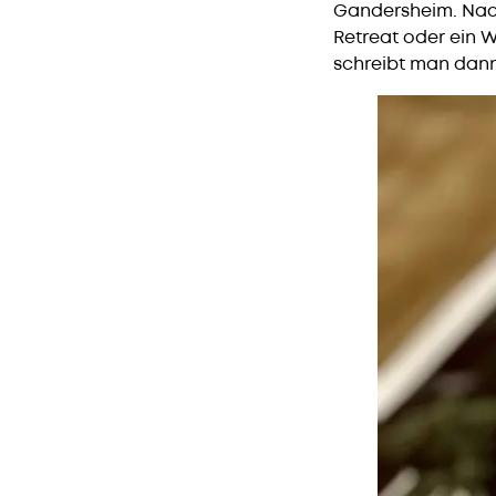
Gandersheim. Nach
Retreat oder ein W
schreibt man dann