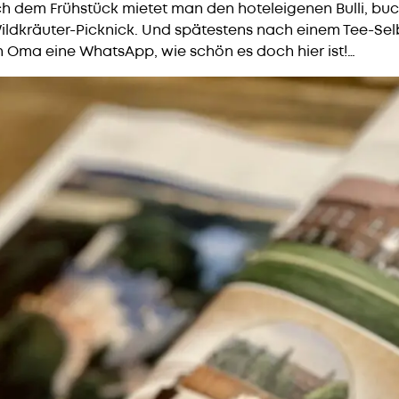
 dem Frühstück mietet man den hoteleigenen Bulli, buc
ildkräuter-Picknick. Und spätestens nach einem Tee-Sel
 Oma eine WhatsApp, wie schön es doch hier ist!…