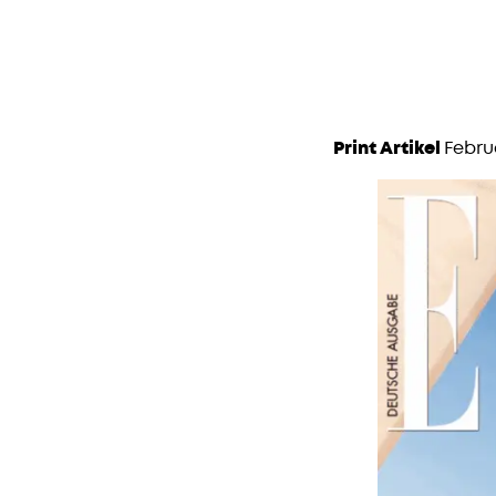
Print Artikel
Februa