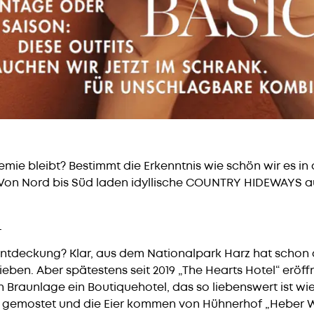
mie bleibt? Bestimmt die Erkenntnis wie schön wir es in
 Von Nord bis Süd laden idyllische COUNTRY HIDEWAYS au
L
entdeckung? Klar, aus dem Nationalpark Harz hat schon
eben. Aber spätestens seit 2019 „The Hearts Hotel“ eröffn
 Braunlage ein Boutiquehotel, das so liebenswert ist wie
bst gemostet und die Eier kommen von Hühnerhof „Heber 