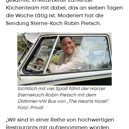
gesamte, 16 Mitarbeiter zählende
Küchenteam mit dabei, das an sieben Tagen
die Woche tätig ist. Moderiert hat die
Sendung Sterne-Koch Robin Pietsch.
Sichtlich mit viel Spaß fährt der Harzer
Sternekoch Robin Pietsch mit dem
Oldtimer-VW Bus von „The Hearts Hotel“.
Foto: Privat
„Wir sind in einer Reihe von hochwertigen
Restaurants mit aufgenommen worden,