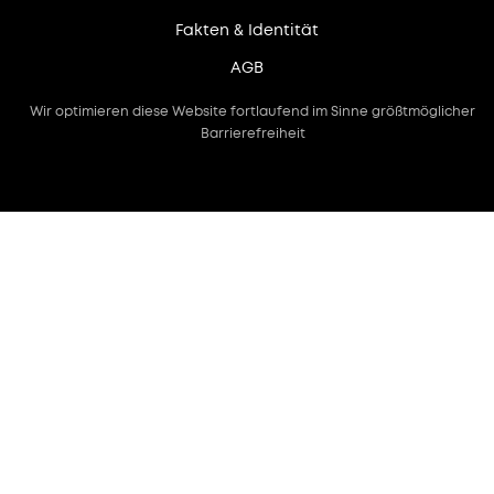
Fakten & Identität
AGB
Wir optimieren diese Website fortlaufend im Sinne größtmöglicher
Barrierefreiheit