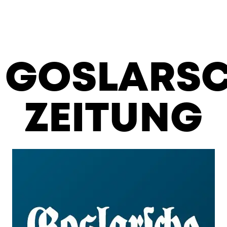
GOSLARS
ZEITUNG