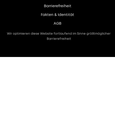
Barrierefreiheit
Fakten & Identität
AGB
Wir optimieren diese Website fortlaufend im Sinne größtmöglicher
Barrierefreiheit