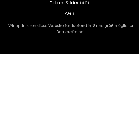
Fakten & Identität
AGB
Wir optimieren diese Website fortlaufend im Sinne größtmöglicher
Barrierefreiheit