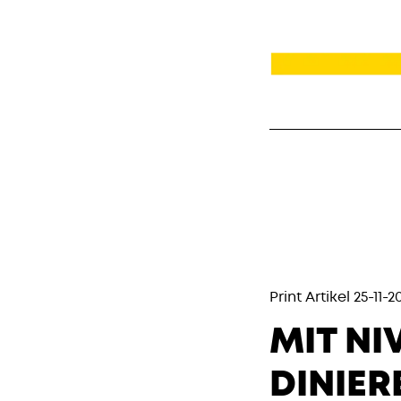
Print Artikel 25-11-2
MIT NI
DINIER