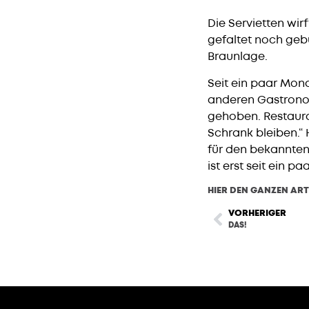
Die Servietten wi
gefaltet noch gebüg
Braunlage.
Seit ein paar Mona
anderen Gastronomi
gehoben. Restaura
Schrank bleiben.“ 
für den bekannten
ist erst seit ein 
HIER DEN GANZEN ART
VORHERIGER
DAS!