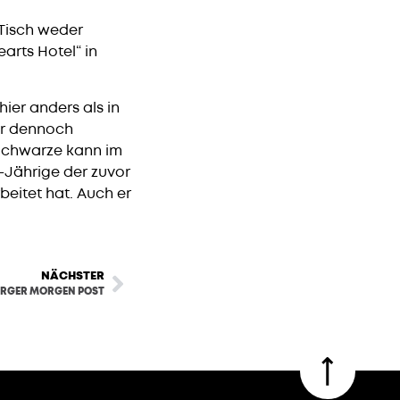
 Tisch weder
earts Hotel“ in
hier anders als in
ber dennoch
 Schwarze kann im
1-Jährige der zuvor
eitet hat. Auch er
NÄCHSTER
RGER MORGEN POST