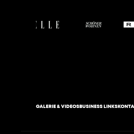
GALERIE & VIDEOS
BUSINESS LINKS
KONTA