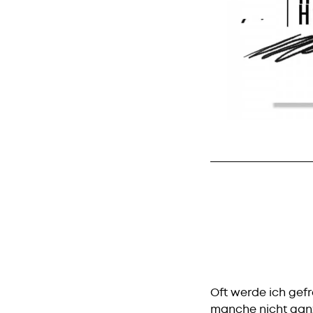
Oft werde ich gefr
manche nicht ganz