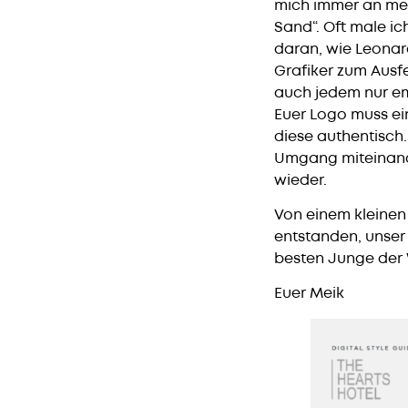
mich immer an mei
Sand“. Oft male ic
daran, wie Leonar
Grafiker zum Ausf
auch jedem nur emp
Euer Logo muss ei
diese authentisch.
Umgang miteinande
wieder.
Von einem kleinen
entstanden, unser
besten Junge der 
Euer Meik