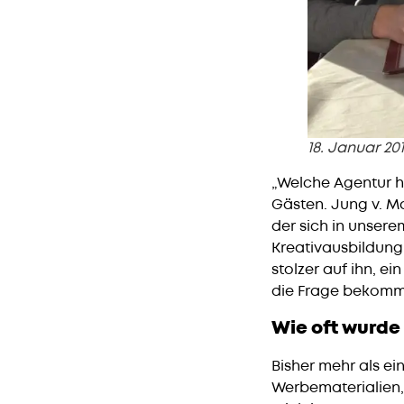
18. Januar 20
„Welche Agentur h
Gästen. Jung v. Ma
der sich in unsere
Kreativausbildung,
stolzer auf ihn, ei
die Frage bekomm
Wie oft wurde
Bisher mehr als ei
Werbematerialien, 