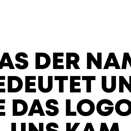
AS DER NA
EDEUTET U
E DAS LOGO