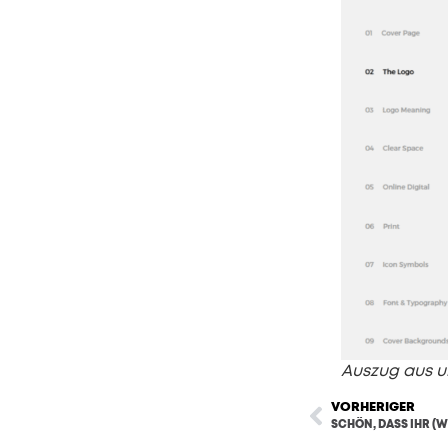
Auszug aus u
VORHERIGER
SCHÖN, DASS IHR (WI