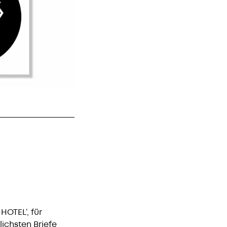
HOTEL‘, für
ichsten Briefe