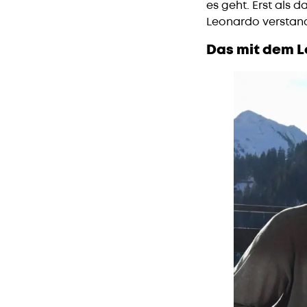
es geht. Erst als
Leonardo verstand
Das mit dem 