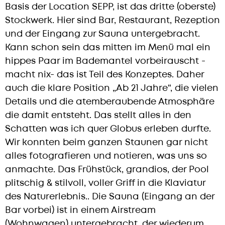
Basis der Location SEPP, ist das dritte (oberste)
Stockwerk. Hier sind Bar, Restaurant, Rezeption
und der Eingang zur Sauna untergebracht.
Kann schon sein das mitten im Menü mal ein
hippes Paar im Bademantel vorbeirauscht -
macht nix- das ist Teil des Konzeptes. Daher
auch die klare Position „Ab 21 Jahre“, die vielen
Details und die atemberaubende Atmosphäre
die damit entsteht. Das stellt alles in den
Schatten was ich quer Globus erleben durfte.
Wir konnten beim ganzen Staunen gar nicht
alles fotografieren und notieren, was uns so
anmachte. Das Frühstück, grandios, der Pool
plitschig & stilvoll, voller Griff in die Klaviatur
des Naturerlebnis.. Die Sauna (Eingang an der
Bar vorbei) ist in einem Airstream
(Wohnwagen) untergebracht, der wiederum