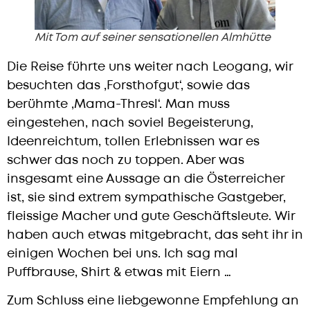
Mit Tom auf seiner sensationellen Almhütte
Die Reise führte uns weiter nach Leogang, wir
besuchten das ‚Forsthofgut‘, sowie das
berühmte ‚Mama-Thresl‘. Man muss
eingestehen, nach soviel Begeisterung,
Ideenreichtum, tollen Erlebnissen war es
schwer das noch zu toppen. Aber was
insgesamt eine Aussage an die Österreicher
ist, sie sind extrem sympathische Gastgeber,
fleissige Macher und gute Geschäftsleute. Wir
haben auch etwas mitgebracht, das seht ihr in
einigen Wochen bei uns. Ich sag mal
Puffbrause, Shirt & etwas mit Eiern …
Zum Schluss eine liebgewonne Empfehlung an