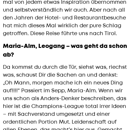
mal von jedem etwas Inspiration übernommen
und selbstverständlich wir auch. Aber nach all
den Jahren der Hotel- und Restaurantbesuche
hat mich dieses Mal wirklich der pure Schlag
getroffen. Diese Reise führte uns nach Tirol.
Maria-Alm, Leogang – was geht da schon
ab?
Da kommst du durch die Tür, siehst was, riechst
was, schaust Dir die Sachen an und denkst:
„Oh Mann, morgen mache ich ein neues Ding
auf!!!!“ Passiert im Sepp, Maria-Alm. Wenn wir
uns schon als Anders-Denker beschreiben, das
hier ist die Champions-League total irrer Ideen
– mit Sachverstand umgesetzt und einer
ordentlichen Portion Mut. Leidenschaft auf
allen Ebenen, das macht’s hier aus. Gemacht