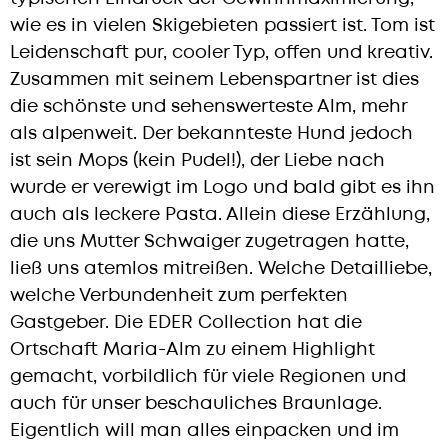
wie es in vielen Skigebieten passiert ist. Tom ist
Leidenschaft pur, cooler Typ, offen und kreativ.
Zusammen mit seinem Lebenspartner ist dies
die schönste und sehenswerteste Alm, mehr
als alpenweit. Der bekannteste Hund jedoch
ist sein Mops (kein Pudel!), der Liebe nach
wurde er verewigt im Logo und bald gibt es ihn
auch als leckere Pasta. Allein diese Erzählung,
die uns Mutter Schwaiger zugetragen hatte,
ließ uns atemlos mitreißen. Welche Detailliebe,
welche Verbundenheit zum perfekten
Gastgeber. Die EDER Collection hat die
Ortschaft Maria-Alm zu einem Highlight
gemacht, vorbildlich für viele Regionen und
auch für unser beschauliches Braunlage.
Eigentlich will man alles einpacken und im