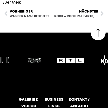
Euer Meik
VORHERIGER
NÄCHSTER
WAS DER NAME BEDEUTET UND WIE DAS LOGO ZU UNS KAM
ROCK – ROCK IM HEARTS, DAS GLÜCK AUF ZUKUNFT UND DIE TRÄNEN DER UNTERSTÜTZUNG
GALERIE &
BUSINESS
KONTAKT /
VIDEOS
LINKS
ANFAHRT