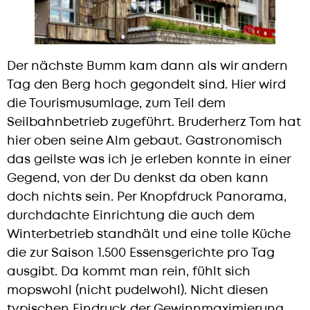
Der nächste Bumm kam dann als wir andern
Tag den Berg hoch gegondelt sind. Hier wird
die Tourismusumlage, zum Teil dem
Seilbahnbetrieb zugeführt. Bruderherz Tom hat
hier oben seine Alm gebaut. Gastronomisch
das geilste was ich je erleben konnte in einer
Gegend, von der Du denkst da oben kann
doch nichts sein. Per Knopfdruck Panorama,
durchdachte Einrichtung die auch dem
Winterbetrieb standhält und eine tolle Küche
die zur Saison 1.500 Essensgerichte pro Tag
ausgibt. Da kommt man rein, fühlt sich
mopswohl (nicht pudelwohl). Nicht diesen
typischen Eindruck der Gewinnmaximierung,