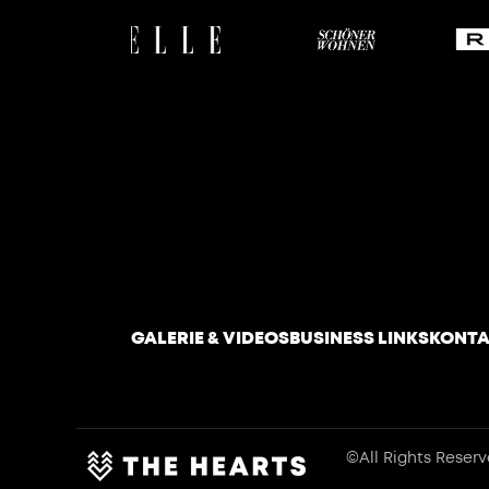
GALERIE & VIDEOS
BUSINESS LINKS
KONTA
©All Rights Reser