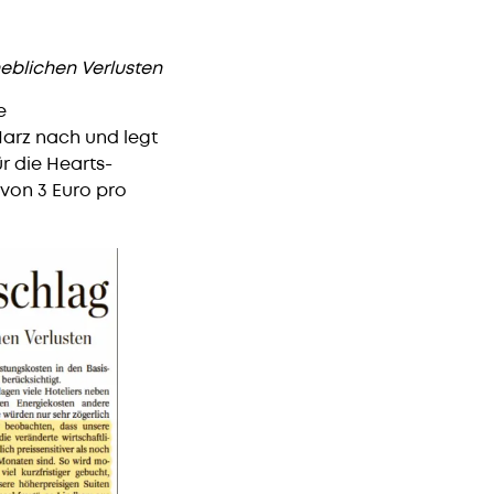
eblichen Verlusten
e
Harz nach und legt
r die Hearts-
von 3 Euro pro