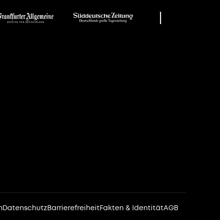
m
Datenschutz
Barrierefreiheit
Fakten & Identität
AGB