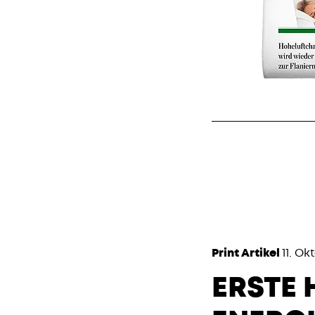
Print Artikel
11. Ok
ERSTE 