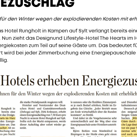
IEZUSCHLAG
 für den Winter wegen der explodierenden Kosten mit erh
s Hotel Rungholt in Kampen auf Sylt verlangt bereits ein
 Nun zieht das Designund Lifestyle-Hotel The Hearts im 
rgiekosten zum Teil auf seine Gäste um. Das bedeutet fü
rt wird bei jeder Zimmerbuchung eine Energiepauschale 
lig.