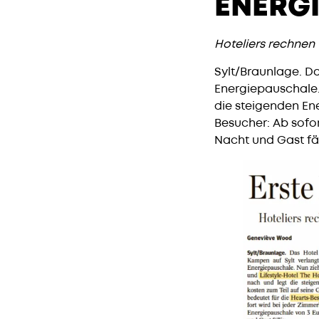
ENERG
Hoteliers rechnen
Sylt/Braunlage. Da
Energiepauschale.
die steigenden Ene
Besucher: Ab sofo
Nacht und Gast fäl