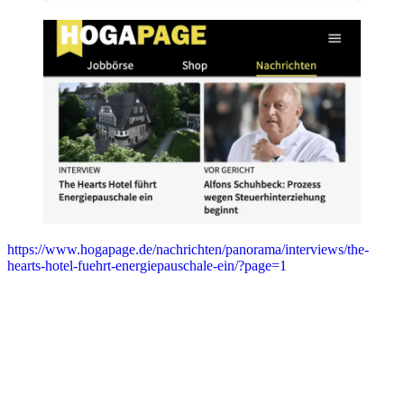
https://www.hogapage.de/nachrichten/panorama/interviews/the-
hearts-hotel-fuehrt-energiepauschale-ein/?page=1