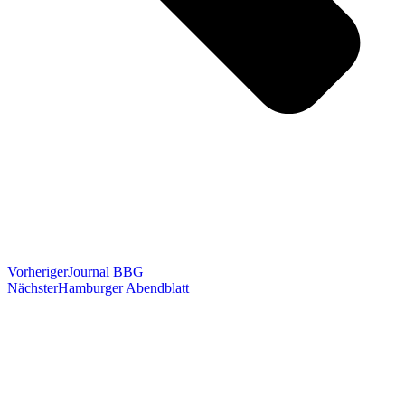
Vorheriger
Journal BBG
Nächster
Hamburger Abendblatt