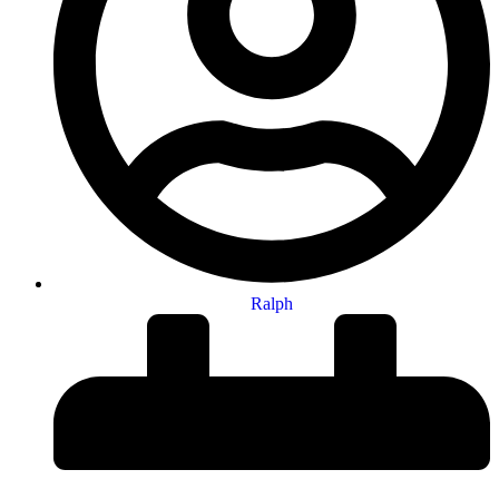
Ralph