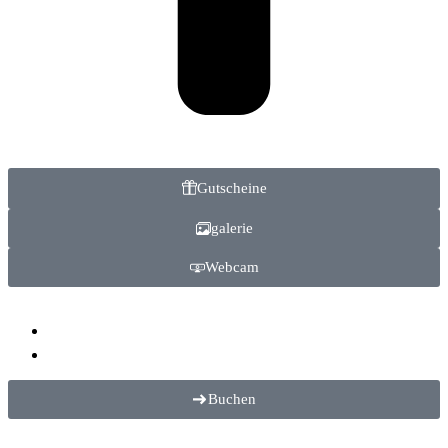
Gutscheine
galerie
Webcam
Buchen