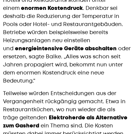
Hotels und Restaurants stünden unter
einem
enormen Kostendruck
. Denkbar sei
deshalb die Reduzierung der Temperatur in
Pools oder Hotel- und Restaurantgebäuden.
Betriebe würden beispielsweise bereits
Heizungsanlagen neu einstellen
und
energieintensive Geräte abschalten
oder
ersetzen, sagte Balke. „Alles was schon seit
Jahren propagiert wird, bekommt nun unter
dem enormen Kostendruck eine neue
Bedeutung.“
Teilweise würden Entscheidungen aus der
Vergangenheit rückgängig gemacht. Etwa in
Restaurantküchen, wo nun wieder die als
träge geltenden
Elektroherde als Alternative
zum Gasherd
ein Thema sind. Die Kosten
müssten dabei immer berücksichtigt werden,