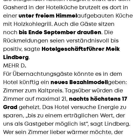
Gasherd in der Hotelküche brutzelt es dort in
einer
unter freiem Himmel
aufgebauten Küche
mit Holzkohlegrill. Auch die Gäste sitzen
noch
bis Ende September draußen
. Die
Rückmeldungen seien verständnisvoll bis
positiv, sagte
Hotelgeschäftsführer Meik
Lindberg
.
MEHR D
.
Für Übernachtungsgäste könnte es in dem
Hotel künftig ein
neues Bezahlmodell
geben:
Zimmer zum Kaltpreis. Tagsüber würden die
Zimmer auf maximal 21,
nachts höchstens 17
Grad
geheizt. Das Hotel versuche Energie zu
sparen, „bis zu einem erträglichen Wert, der
uns als Gastgeber möglich ist“, sagt Lindberg.
Wer sein Zimmer lieber wärmer möchte, der