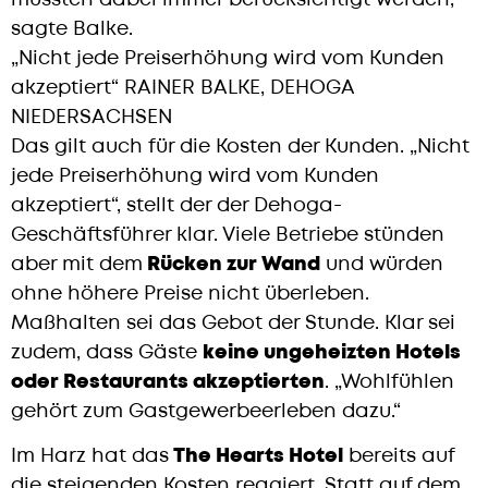
sagte Balke.
„Nicht jede Preiserhöhung wird vom Kunden
akzeptiert“ RAINER BALKE, DEHOGA
NIEDERSACHSEN
Das gilt auch für die Kosten der Kunden. „Nicht
jede Preiserhöhung wird vom Kunden
akzeptiert“, stellt der der Dehoga-
Geschäftsführer klar. Viele Betriebe stünden
aber mit dem
Rücken zur Wand
und würden
ohne höhere Preise nicht überleben.
Maßhalten sei das Gebot der Stunde. Klar sei
zudem, dass Gäste
keine ungeheizten Hotels
oder Restaurants akzeptierten
. „Wohlfühlen
gehört zum Gastgewerbeerleben dazu.“
Im Harz hat das
The Hearts Hotel
bereits auf
die steigenden Kosten reagiert. Statt auf dem