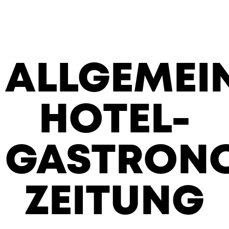
ALLGEMEI
HOTEL-
GASTRON
ZEITUNG