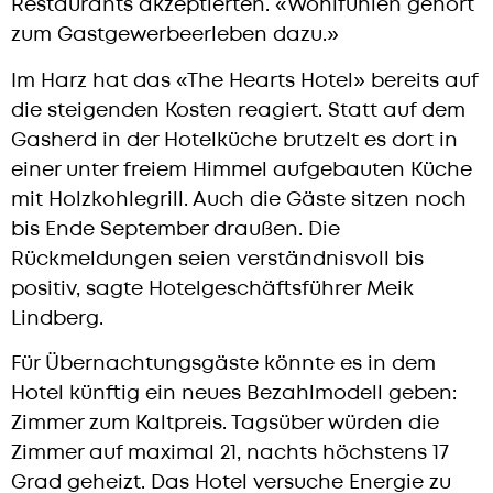
Restaurants akzeptierten. «Wohlfühlen gehört
zum Gastgewerbeerleben dazu.»
Im Harz hat das «The Hearts Hotel» bereits auf
die steigenden Kosten reagiert. Statt auf dem
Gasherd in der Hotelküche brutzelt es dort in
einer unter freiem Himmel aufgebauten Küche
mit Holzkohlegrill. Auch die Gäste sitzen noch
bis Ende September draußen. Die
Rückmeldungen seien verständnisvoll bis
positiv, sagte Hotelgeschäftsführer Meik
Lindberg.
Für Übernachtungsgäste könnte es in dem
Hotel künftig ein neues Bezahlmodell geben:
Zimmer zum Kaltpreis. Tagsüber würden die
Zimmer auf maximal 21, nachts höchstens 17
Grad geheizt. Das Hotel versuche Energie zu