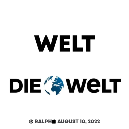
WELT
RALPH
AUGUST 10, 2022