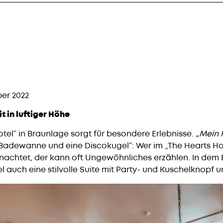
er 2022
t in luftiger Höhe
tel“ in Braunlage sorgt für besondere Erlebnisse.
„Mein 
Badewanne und eine Discokugel“: Wer im „The Hearts Hot
achtet, der kann oft Ungewöhnliches erzählen. In dem 
el auch eine stilvolle Suite mit Party- und Kuschelknopf 