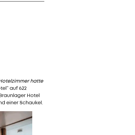
Hotelzimmer hatte
el“ auf 622
Braunlager Hotel
und einer Schaukel.