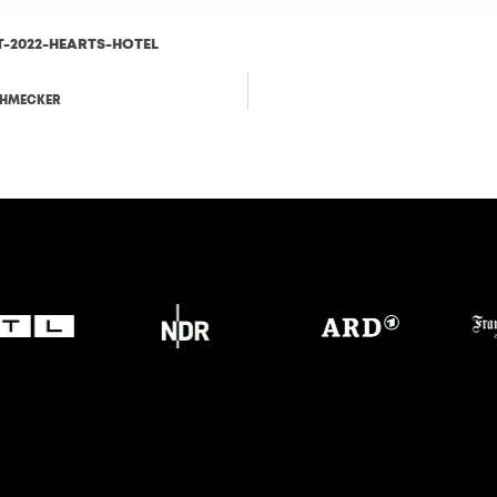
-2022-HEARTS-HOTEL
HERUNTERLADEN
CHMECKER