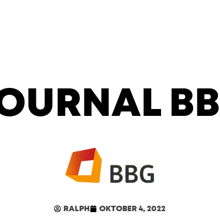
OURNAL B
RALPH
OKTOBER 4, 2022