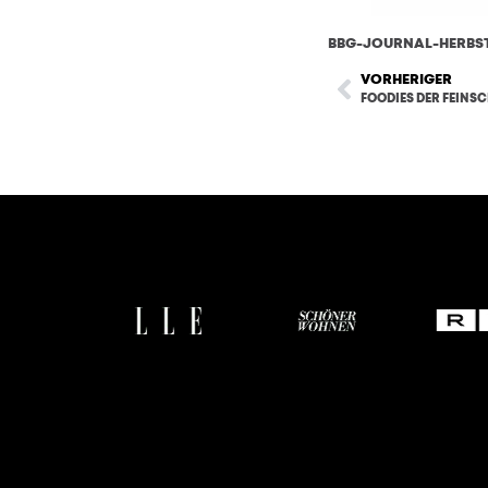
BBG-JOURNAL-HERBST
VORHERIGER
FOODIES DER FEINS