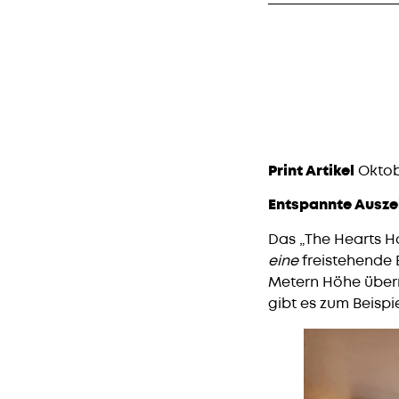
Print Artikel
Oktob
Entspannte Auszei
Das „The Hearts Ho
eine
freistehende 
Metern Höhe übern
gibt es zum Beispi