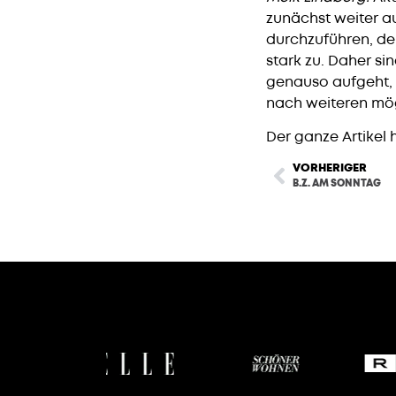
zunächst weiter a
durchzuführen, de
stark zu. Daher sin
genauso aufgeht, w
nach weiteren mö
Der ganze Artikel h
VORHERIGER
B.Z. AM SONNTAG