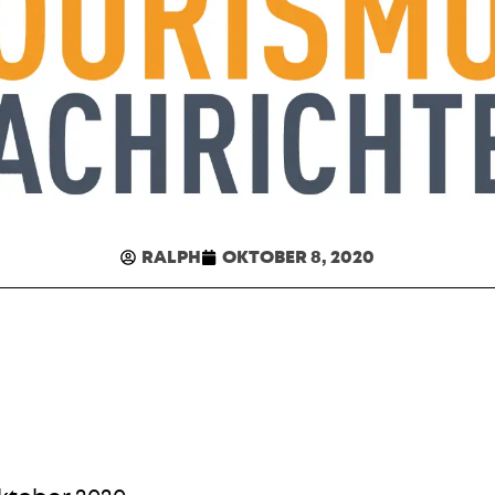
RALPH
OKTOBER 8, 2020