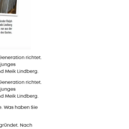
eneration richtet.
 junges
d Meik Lindberg.
eneration richtet.
 junges
d Meik Lindberg.
e. Was haben Sie
egründet. Nach