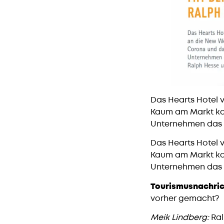
Das Hearts Hotel v
Kaum am Markt kam
Unternehmen das d
Das Hearts Hotel v
Kaum am Markt kam
Unternehmen das d
Tourismusnachric
vorher gemacht?
Meik Lindberg:
Ral