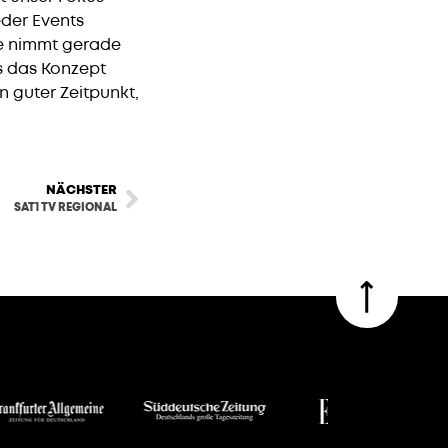
eder Events
ge nimmt gerade
ss das Konzept
n guter Zeitpunkt,
NÄCHSTER
SAT1 TV REGIONAL