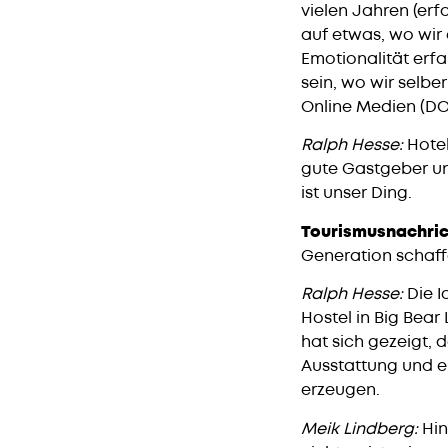
vielen Jahren (erf
auf etwas, wo wir
Emotionalität erf
sein, wo wir selbe
Online Medien (D
Ralph Hesse:
Hotel
gute Gastgeber un
ist unser Ding.
Tourismusnachric
Generation schaff
Ralph Hesse:
Die I
Hostel in Big Bear
hat sich gezeigt,
Ausstattung und e
erzeugen.
Meik Lindberg:
Hin