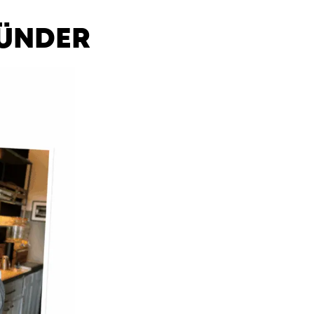
ÜNDER