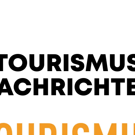
TOURISMU
ACHRICHT