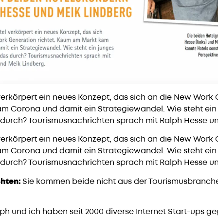
erkörpert ein neues Konzept, das sich an die New Work G
 Corona und damit ein Strategiewandel. Wie steht ein
urch? Tourismusnachrichten sprach mit Ralph Hesse un
erkörpert ein neues Konzept, das sich an die New Work G
 Corona und damit ein Strategiewandel. Wie steht ein
urch? Tourismusnachrichten sprach mit Ralph Hesse un
hten:
Sie kommen beide nicht aus der Tourismusbranch
ph und ich haben seit 2000 diverse Internet Start-ups g