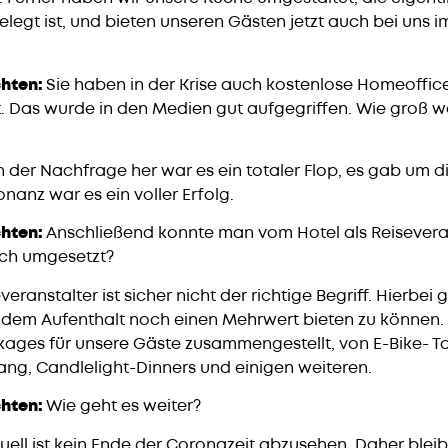
legt ist, und bieten unseren Gästen jetzt auch bei uns i
hten:
Sie haben in der Krise auch kostenlose Homeoffice
t. Das wurde in den Medien gut aufgegriffen. Wie groß 
 der Nachfrage her war es ein totaler Flop, es gab um d
nanz war es ein voller Erfolg.
hten:
Anschließend konnte man vom Hotel als Reiseveran
ich umgesetzt?
veranstalter ist sicher nicht der richtige Begriff. Hierbei
dem Aufenthalt noch einen Mehrwert bieten zu können. 
ages für unsere Gäste zusammengestellt, von E-Bike- To
g, Candlelight-Dinners und einigen weiteren.
hten:
Wie geht es weiter?
uell ist kein Ende der Coronazeit abzusehen. Daher bleib