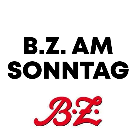
B.Z. AM
SONNTAG