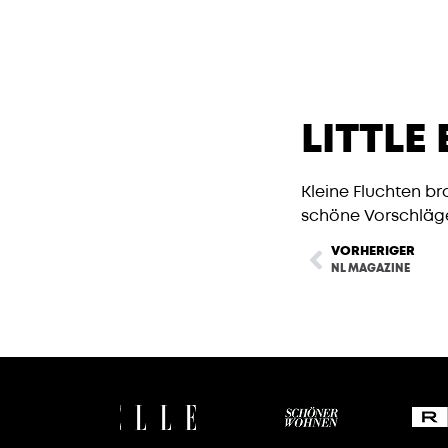
LITTLE
Kleine Fluchten br
schöne Vorschläge 
VORHERIGER
NL MAGAZINE