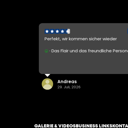
Perfekt, wir kommen sicher wieder
· Das Flair und das freundliche Personal
Andreas
29. Juli, 2026
GALERIE & VIDEOS
BUSINESS LINKS
KONTA