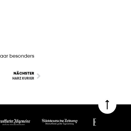
 paar besonders
NÄCHSTER
HARZ KURIER