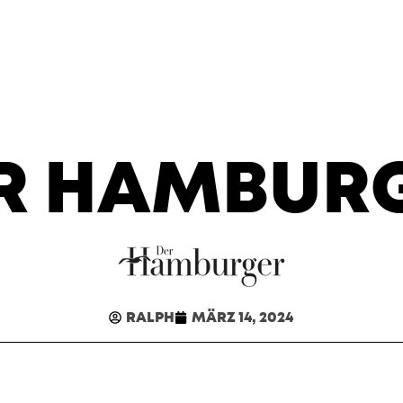
R HAMBUR
RALPH
MÄRZ 14, 2024